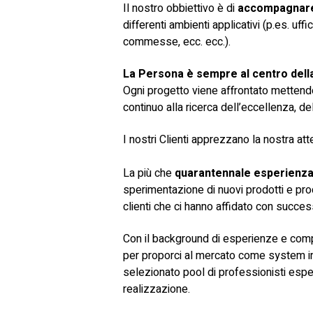
Il nostro obbiettivo è di
accompagnare i
differenti ambienti applicativi (p.es. uf
commesse, ecc. ecc.).
La Persona è sempre al centro dell
Ogni progetto viene affrontato mettendo 
continuo alla ricerca dell’eccellenza, del
I nostri Clienti apprezzano la nostra att
La più che
quarantennale esperienz
sperimentazione di nuovi prodotti e pro
clienti che ci hanno affidato con success
Con il background di esperienze e compe
per proporci al mercato come system in
selezionato pool di professionisti espert
realizzazione.