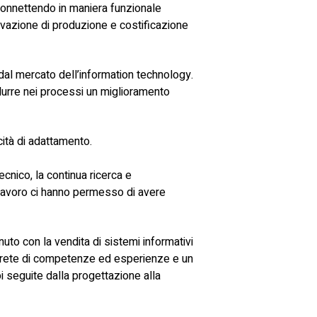
onnettendo in maniera funzionale
ilevazione di produzione e costificazione
e dal mercato dell’information technology.
durre nei processi un miglioramento
cità di adattamento.
cnico, la continua ricerca e
i lavoro ci hanno permesso di avere
to con la vendita di sistemi informativi
a rete di competenze ed esperienze e un
oi seguite dalla progettazione alla