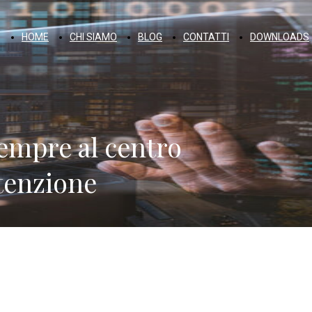
HOME
CHI SIAMO
BLOG
CONTATTI
DOWNLOADS
empre al centro
ttenzione