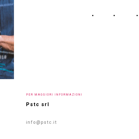
PSTC srl
HOME
CHI
SIAMO
Info & Contatti
PER MAGGIORI INFORMAZIONI
Pstc srl
info@pstc.it